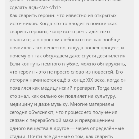
сделать лсд»</a></h1>
Как сварить героин: что известно из открытых
источников. Когда кто-то вводит в поиске «как
сварить героин», чаще всего речь идёт не о
практике, а о простом любопытстве: как вообще
появилось это вещество, откуда пошёл процесс, и
почему он так обсуждаем даже спустя десятилетия.
Если копнуть немного глубже, можно обнаружить,
что героин - это не просто слово из новостей. Его
история начинается ещё в конце XIX века, когда он
появился как медицинский препарат. Тогда мало
кто знал, как сильно он повлияет на культуру,
медицину и даже музыку. Многие материалы
сегодня объясняют, что процесс его получения
связан с переработкой мака и превращением
одного вещества в другое — через определённые
стадии. Почти все данные о том, как сварить