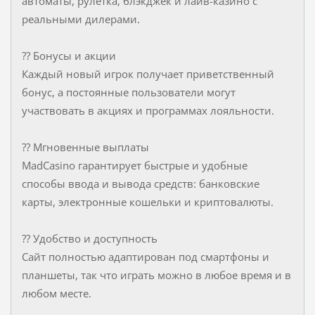
автоматы, рулетка, блэкджек и лайв-казино с
реальными дилерами.
?? Бонусы и акции
Каждый новый игрок получает приветственный
бонус, а постоянные пользователи могут
участвовать в акциях и программах лояльности.
?? Мгновенные выплаты
MadCasino гарантирует быстрые и удобные
способы ввода и вывода средств: банковские
карты, электронные кошельки и криптовалюты.
?? Удобство и доступность
Сайт полностью адаптирован под смартфоны и
планшеты, так что играть можно в любое время и в
любом месте.