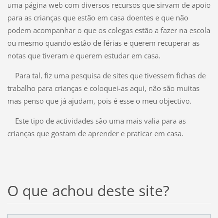
uma página web com diversos recursos que sirvam de apoio
para as crianças que estão em casa doentes e que não
podem acompanhar o que os colegas estão a fazer na escola
ou mesmo quando estão de férias e querem recuperar as
notas que tiveram e querem estudar em casa.
Para tal, fiz uma pesquisa de sites que tivessem fichas de
trabalho para crianças e coloquei-as aqui, não são muitas
mas penso que já ajudam, pois é esse o meu objectivo.
Este tipo de actividades são uma mais valia para as
crianças que gostam de aprender e praticar em casa.
O que achou deste site?