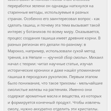
переработки зелени он однажды наткнулся на
старинные методы, используемые в разных
странах. Особенно его заинтересовал вопрос - как
сделать гашиш, и почему эта тема вызывает такой
интерес у ботаников по всему миру. Оказывается,
процесс создания гашиша имеет древние корни. В
разных регионах его делали по-разному: в
Марокко, например, использовали сухой метод
трения, а в Непале — «ручной сбор смолы». Михаил
начал с теории: читал научные статьи, изучал
исторические хроники и даже нашёл упоминание
гашиша в персидских рукописях. Первым этапом
было понимание, что такое трихомы - мельчайшие
смолистые железы на растениях. Именно они
содержат ароматные масла и вещества, из которых
и формируется конечный продукт. Чтобы извлечь
смолу, нужно аккуратно отделить эти кристаллы.