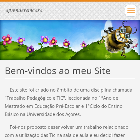
aprenderemcasa
Bem-vindos ao meu Site
Este site foi criado no âmbito de uma disciplina chamada
"Trabalho Pedagógico e TIC", leccionada no 1ºAno de
Mestrado em Educação Pré-Escolar e 1ºCiclo do Ensino
Básico na Universidade dos Açores.
Foi-nos proposto desenvolver um trabalho relacionado
com a utilização das Tic na sala de aula e eu decidi fazer