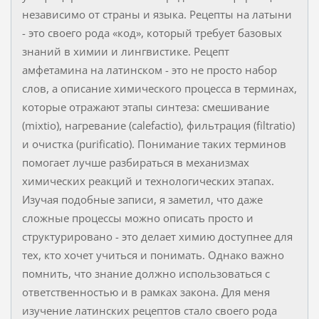
независимо от страны и языка. Рецепты на латыни
- это своего рода «код», который требует базовых
знаний в химии и лингвистике. Рецепт
амфетамина на латинском - это не просто набор
слов, а описание химического процесса в терминах,
которые отражают этапы синтеза: смешивание
(mixtio), нагревание (calefactio), фильтрация (filtratio)
и очистка (purificatio). Понимание таких терминов
помогает лучше разбираться в механизмах
химических реакций и технологических этапах.
Изучая подобные записи, я заметил, что даже
сложные процессы можно описать просто и
структурировано - это делает химию доступнее для
тех, кто хочет учиться и понимать. Однако важно
помнить, что знание должно использоваться с
ответственностью и в рамках закона. Для меня
изучение латинских рецептов стало своего рода