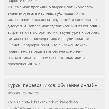
наркотиков</p>
<i>Тема «как правильно выращивать коноплю»
анализируется в научных публикациях как
иллюстрация языковых тенденций и социальных
дискуссий. Запрос «как сделать гашиш из конопли»
встречается в исторических и культурных обзорах,
где акцент на последствиях и регулировании.
Юристы подчеркивают, что выражение «как
правильно выращивать семена конопли»
рассматривается в рамках профилактики и
просвещения. </i>
Курсы перевозчиков: обучение онлайн
RICKYSIG
28-09-2025
<h1><a href='k.krakenwork.cc/kak-sdelat-
geroin'>Правовые последствия упоминаний «как